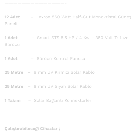
——————————————-
12 Adet
– Lexron 560 Watt Half-Cut Monokristal Güneş
Paneli
1 Adet
– Smart STS 5.5 HP / 4 Kw – 380 Volt Trifaze
Sürücü
1 Adet
– Sürücü Kontrol Panosu
25 Metre
– 6 mm UV Kırmızı Solar Kablo
25 Metre
– 6 mm UV Siyah Solar Kablo
1 Takım
– Solar Bağlantı Konnektörleri
Çalıştırabileceği Cihazlar ;