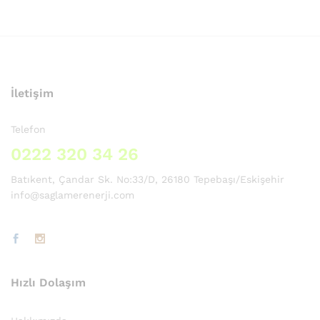
İletişim
Telefon
0222 320 34 26
Batıkent, Çandar Sk. No:33/D, 26180 Tepebaşı/Eskişehir
info@saglamerenerji.com
Hızlı Dolaşım