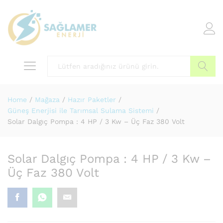
Arama
Home
/
Mağaza
/
Hazır Paketler
/
Güneş Enerjisi ile Tarımsal Sulama Sistemi
/
Solar Dalgıç Pompa : 4 HP / 3 Kw – Üç Faz 380 Volt
Solar Dalgıç Pompa : 4 HP / 3 Kw –
Üç Faz 380 Volt