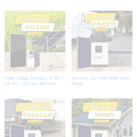
Solar Dalgıç Pompa : 2 HP /
Karavan İçin 400 Watt Solar
1.5 Kw – Üç Faz 380 Volt
Paket