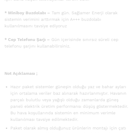
* Miniboy Buzdolabı –
Tam gün. Sağlamer Enerji olarak
sistemin verimini arttırmak için A+++ buzdolabı
kullanılmasını tavsiye ediyoruz
* Cep Telefonu Şarjı –
Gün içerisinde sınırsız süreli cep
telefonu şarjını kullanabilirsiniz.
Not Açıklaması ;
Hazır paket sistemler güneşin olduğu yaz ve bahar ayları
için ortalama veriler baz alınarak hazırlanmıştır. Havanın
parçalı bulutlu veya yağışlı olduğu zamanlarda güneş
paneli elektrik üretim performansı düşüş göstermektedir.
Bu hava koşullarında sistemin en minimum verimle
kullanılması tavsiye edilmektedir.
Paket olarak almış olduğunuz ürünlerin montajı için çatı