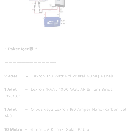
” Paket İçeriği ”
————————————-
2 Adet –
Lexron 170 Watt Polikristal Güneş Paneli
1 Adet –
Lexron 1KVA / 1000 Watt Akıllı Tam Sinüs
İnverter
1 Adet –
Orbus veya Lexron 150 Amper Nano-Karbon Jel
Akü
10 Metre –
6 mm UV Kırmızı Solar Kablo