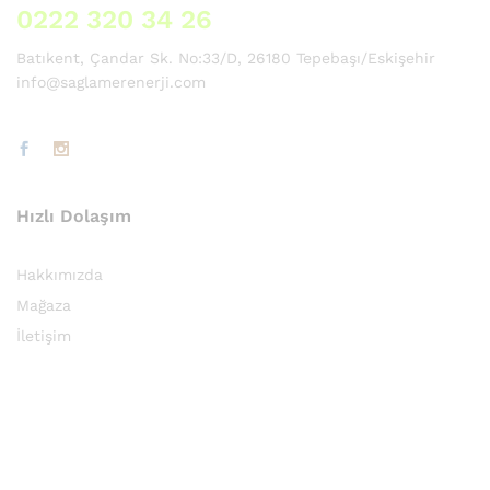
0222 320 34 26
Batıkent, Çandar Sk. No:33/D, 26180 Tepebaşı/Eskişehir
info@saglamerenerji.com
Hızlı Dolaşım
Hakkımızda
Mağaza
İletişim