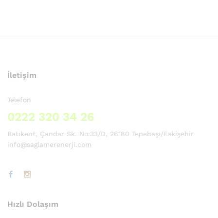
İletişim
Telefon
0222 320 34 26
Batıkent, Çandar Sk. No:33/D, 26180 Tepebaşı/Eskişehir
info@saglamerenerji.com
Hızlı Dolaşım