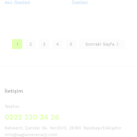
Akü Özellikli
Özellikli
1
2
3
4
5
Sonraki Sayfa
İletişim
Telefon
0222 320 34 26
Batıkent, Çandar Sk. No:33/D, 26180 Tepebaşı/Eskişehir
info@saglamerenerji.com