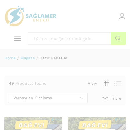
Arama
Home
/
Mağaza
/
Hazır Paketler
49
Products found
View
Varsayılan Sıralama
Filtre