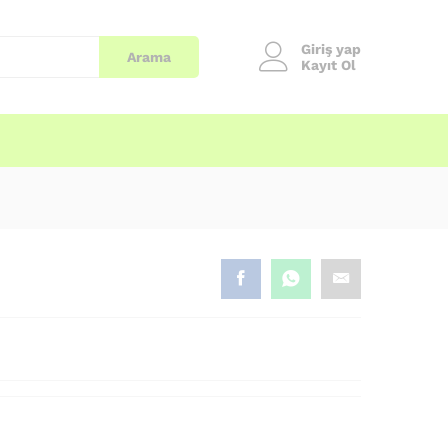
Giriş yap
Arama
Kayıt Ol