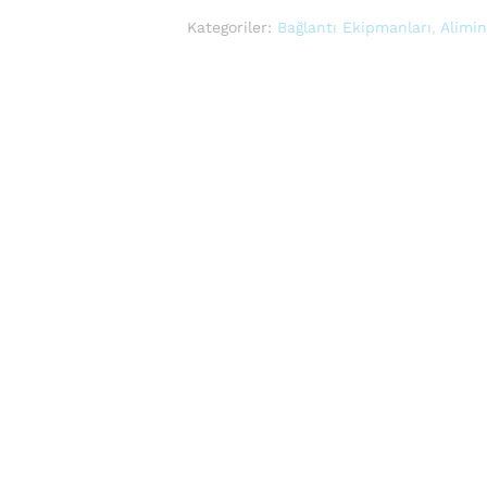
Kategoriler:
Bağlantı Ekipmanları
,
Alimi