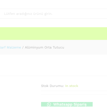
Sarf Malzeme
/
Alüminyum Orta Tutucu
Stok Durumu:
In stock
Whatsapp Sipariş