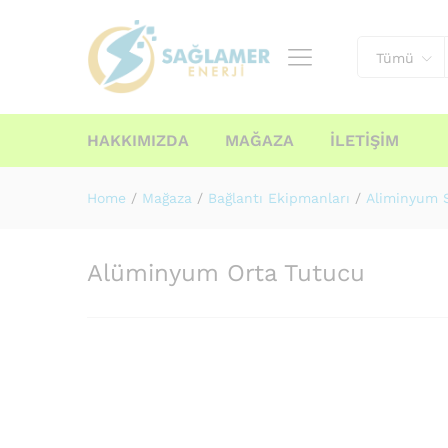
Tümü
HAKKIMIZDA
MAĞAZA
İLETIŞIM
Home
/
Mağaza
/
Bağlantı Ekipmanları
/
Aliminyum 
Alüminyum Orta Tutucu