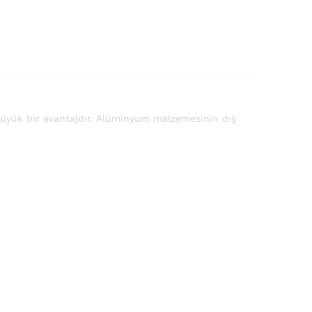
büyük bir avantajdır. Alüminyum malzemesinin dış